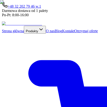
+48 32 202 79 46 w.1
Darmowa dostawa od 1 palety
Pn-Pt: 8:00-16:00
Strona główna
O nas
Blog
Kontakt
Otrzymaj ofertę
Produkty