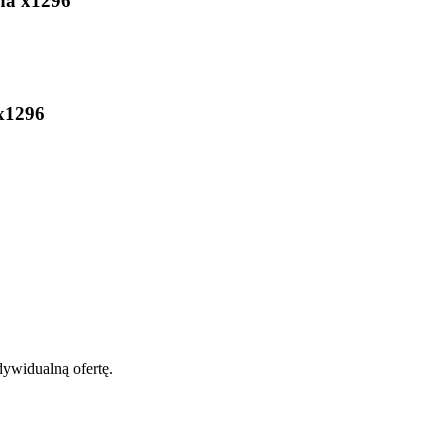
na x1296
 x1296
dywidualną ofertę.