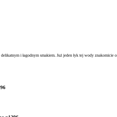
ę delikatnym i łagodnym smakiem. Już jeden łyk tej wody znakomicie 
296