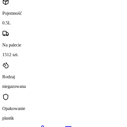
Pojemność
0.5L
Na palecie
1512
szt.
Rodzaj
niegazowana
Opakowanie
plastik