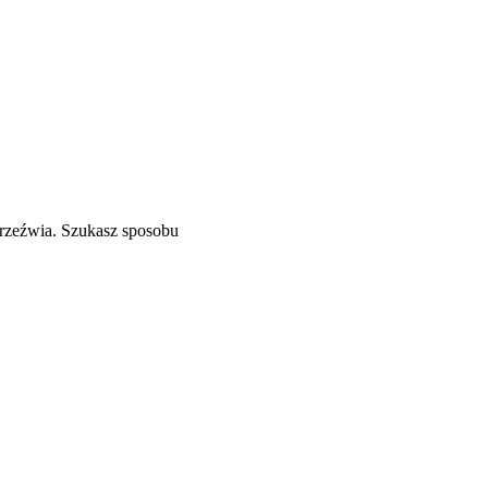
orzeźwia. Szukasz sposobu