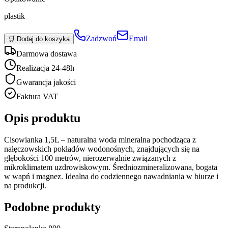
plastik
Zadzwoń
Email
🛒 Dodaj do koszyka
Darmowa dostawa
Realizacja 24-48h
Gwarancja jakości
Faktura VAT
Opis produktu
Cisowianka 1,5L – naturalna woda mineralna pochodząca z
nałęczowskich pokładów wodonośnych, znajdujących się na
głębokości 100 metrów, nierozerwalnie związanych z
mikroklimatem uzdrowiskowym. Średniozmineralizowana, bogata
w wapń i magnez. Idealna do codziennego nawadniania w biurze i
na produkcji.
Podobne produkty