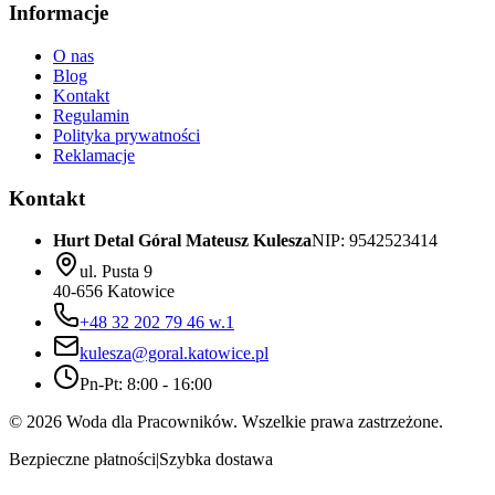
Informacje
O nas
Blog
Kontakt
Regulamin
Polityka prywatności
Reklamacje
Kontakt
Hurt Detal Góral Mateusz Kulesza
NIP: 9542523414
ul. Pusta 9
40-656 Katowice
+48 32 202 79 46 w.1
kulesza@goral.katowice.pl
Pn-Pt: 8:00 - 16:00
©
2026
Woda dla Pracowników. Wszelkie prawa zastrzeżone.
Bezpieczne płatności
|
Szybka dostawa