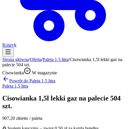
Koszyk
Strona główna
/
Oferta
/
Paleta 1,5 litra
/
Cisowianka 1,5l lekki gaz na
palecie 504 szt.
Cisowianka
W magazynie
Powrót do
Paleta 1,5 litra
Paleta 1,5 litra
Cisowianka 1,5l lekki gaz na palecie 504
szt.
907,20
zł
netto / paleta
♻️ System kaucyjny – zwrot 0,50 zł za każdą butelkę