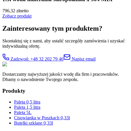
796,32
zł
netto
Zobacz produkt
Zainteresowany tym produktem?
Skontaktuj się z nami, aby ustalić szczegóły zamówienia i uzyskać
indywidualną ofertę.
Zadzwoń: +48 32 202 79 46
Napisz email
Dostarczamy najwyższej jakości wodę dla firm i pracowników.
Dbamy o nawodnienie Twojego zespołu.
Produkty
Paleta 0,5 litra
Paleta 1,5 litra
Paleta 5L
Cisowianka w Puszkach 0,33l
Butelki szklane 0,33l