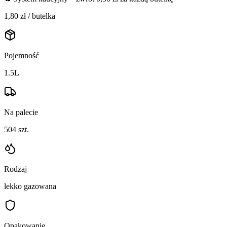
1,80
zł / butelka
Pojemność
1.5L
Na palecie
504
szt.
Rodzaj
lekko gazowana
Opakowanie