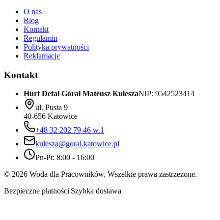
O nas
Blog
Kontakt
Regulamin
Polityka prywatności
Reklamacje
Kontakt
Hurt Detal Góral Mateusz Kulesza
NIP: 9542523414
ul. Pusta 9
40-656 Katowice
+48 32 202 79 46 w.1
kulesza@goral.katowice.pl
Pn-Pt: 8:00 - 16:00
©
2026
Woda dla Pracowników. Wszelkie prawa zastrzeżone.
Bezpieczne płatności
|
Szybka dostawa