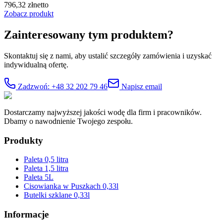
796,32
zł
netto
Zobacz produkt
Zainteresowany tym produktem?
Skontaktuj się z nami, aby ustalić szczegóły zamówienia i uzyskać
indywidualną ofertę.
Zadzwoń: +48 32 202 79 46
Napisz email
Dostarczamy najwyższej jakości wodę dla firm i pracowników.
Dbamy o nawodnienie Twojego zespołu.
Produkty
Paleta 0,5 litra
Paleta 1,5 litra
Paleta 5L
Cisowianka w Puszkach 0,33l
Butelki szklane 0,33l
Informacje