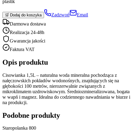
plastik
Zadzwoń
Email
🛒 Dodaj do koszyka
Darmowa dostawa
Realizacja 24-48h
Gwarancja jakości
Faktura VAT
Opis produktu
Cisowianka 1,5L – naturalna woda mineralna pochodząca z
nałęczowskich pokładów wodonośnych, znajdujących się na
głębokości 100 metrów, nierozerwalnie związanych z
mikroklimatem uzdrowiskowym. Średniozmineralizowana, bogata
w wapń i magnez. Idealna do codziennego nawadniania w biurze i
na produkcji.
Podobne produkty
Staropolanka 800