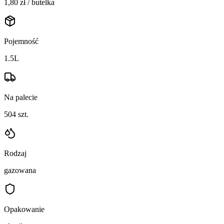
1,80
zł / butelka
Pojemność
1.5L
Na palecie
504
szt.
Rodzaj
gazowana
Opakowanie