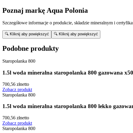
Poznaj markę
Aqua Polonia
Szczegółowe informacje o produkcie, składzie mineralnym i certyfikat
🔍 Kliknij aby powiększyć
🔍 Kliknij aby powiększyć
Podobne produkty
Staropolanka 800
1.5l woda mineralna staropolanka 800 gazowana x5
700,56
zł
netto
Zobacz produkt
Staropolanka 800
1.5l woda mineralna staropolanka 800 lekko gazowa
700,56
zł
netto
Zobacz produkt
Staropolanka 800