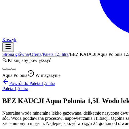
Koszyk
Strona główna
/
Oferta
/
Paleta 1,5 litra
/
BEZ KAUCJI Aqua Polonia 1,5L
🔍 Kliknij aby powiększyć
Aqua Polonia
W magazynie
Powrót do
Paleta 1,5 litra
Paleta 1,5 litra
BEZ KAUCJI Aqua Polonia 1,5L Woda lekk
Naturalna woda mineralna lekko gazowana, delikatnie nasycona dwutl
sód. Woda poddawana procesowi napowietrzania i filtracji. Ogóln
zaciemnionym miejscu. Najlepiej spożyć w ciągu 24 godzin od otw