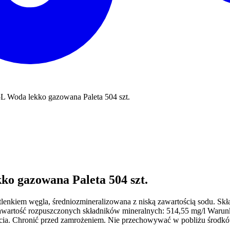
 Woda lekko gazowana Paleta 504 szt.
o gazowana Paleta 504 szt.
enkiem węgla, średniozmineralizowana z niską zawartością sodu. Skład
a zawartość rozpuszczonych składników mineralnych: 514,55 mg/l Wa
arcia. Chronić przed zamrożeniem. Nie przechowywać w pobliżu środ