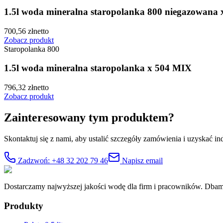
1.5l woda mineralna staropolanka 800 niegazowana 
700,56
zł
netto
Zobacz produkt
Staropolanka 800
1.5l woda mineralna staropolanka x 504 MIX
796,32
zł
netto
Zobacz produkt
Zainteresowany tym produktem?
Skontaktuj się z nami, aby ustalić szczegóły zamówienia i uzyskać in
Zadzwoń: +48 32 202 79 46
Napisz email
Dostarczamy najwyższej jakości wodę dla firm i pracowników. Dba
Produkty