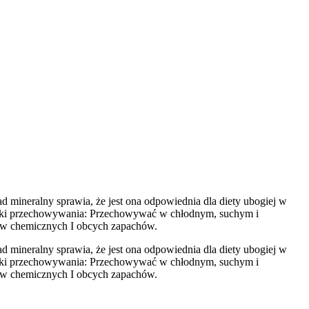
 mineralny sprawia, że jest ona odpowiednia dla diety ubogiej w
runki przechowywania: Przechowywać w chłodnym, suchym i
ków chemicznych I obcych zapachów.
 mineralny sprawia, że jest ona odpowiednia dla diety ubogiej w
runki przechowywania: Przechowywać w chłodnym, suchym i
ków chemicznych I obcych zapachów.