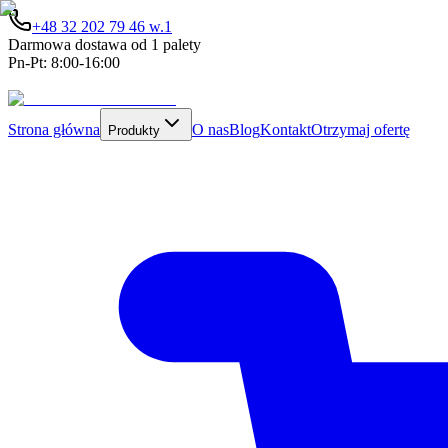
+48 32 202 79 46 w.1
Darmowa dostawa od 1 palety
Pn-Pt: 8:00-16:00
Strona główna
O nas
Blog
Kontakt
Otrzymaj ofertę
Produkty