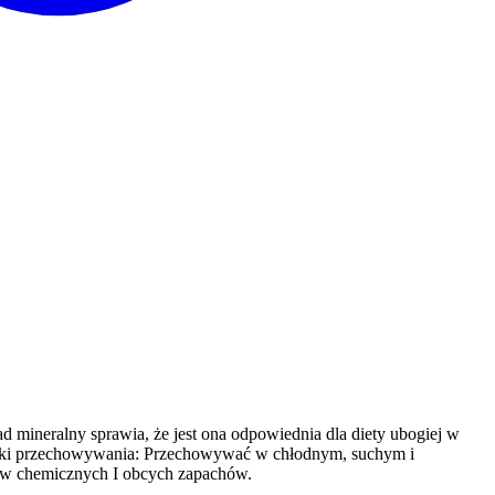
 mineralny sprawia, że jest ona odpowiednia dla diety ubogiej w
runki przechowywania: Przechowywać w chłodnym, suchym i
ków chemicznych I obcych zapachów.