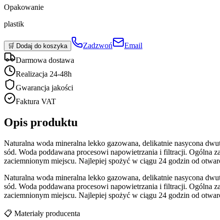
Opakowanie
plastik
Zadzwoń
Email
🛒 Dodaj do koszyka
Darmowa dostawa
Realizacja 24-48h
Gwarancja jakości
Faktura VAT
Opis produktu
Naturalna woda mineralna lekko gazowana, delikatnie nasycona dwutl
sód. Woda poddawana procesowi napowietrzania i filtracji. Ogóln
zaciemnionym miejscu. Najlepiej spożyć w ciągu 24 godzin od otw
Naturalna woda mineralna lekko gazowana, delikatnie nasycona dwutl
sód. Woda poddawana procesowi napowietrzania i filtracji. Ogóln
zaciemnionym miejscu. Najlepiej spożyć w ciągu 24 godzin od otw
📋 Materiały producenta