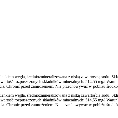
enkiem węgla, średniozmineralizowana z niską zawartością sodu. Skład
a zawartość rozpuszczonych składników mineralnych: 514,55 mg/l Wa
arcia. Chronić przed zamrożeniem. Nie przechowywać w pobliżu środ
enkiem węgla, średniozmineralizowana z niską zawartością sodu. Skład
a zawartość rozpuszczonych składników mineralnych: 514,55 mg/l Wa
arcia. Chronić przed zamrożeniem. Nie przechowywać w pobliżu środ